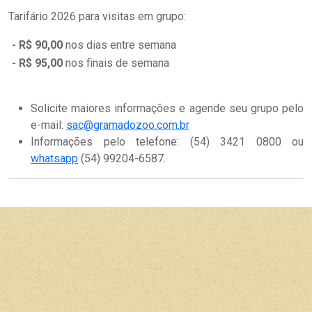
Tarifário 2026 para visitas em grupo:
- R$ 90,00
nos dias entre semana
- R$ 95,00
nos finais de semana
Solicite maiores informações e agende seu grupo pelo
e-mail:
sac
@gramadozoo.com.br
Informações pelo telefone: (54) 3421 0800 ou
whatsapp
(54) 99204-6587
.