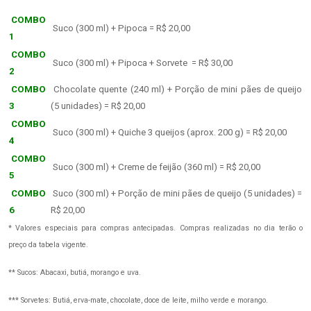
COMBO
Suco (300 ml) + Pipoca = R$ 20,00
1
COMBO
Suco (300 ml) + Pipoca + Sorvete = R$ 30,00
2
COMBO
Chocolate quente (240 ml) + Porção de mini pães de queijo
3
(5 unidades) = R$ 20,00
COMBO
Suco (300 ml) + Quiche 3 queijos (aprox. 200 g) = R$ 20,00
4
COMBO
Suco (300 ml) + Creme de feijão (360 ml) = R$ 20,00
5
COMBO
Suco (300 ml) +
Porção de mini pães de queijo (5 unidades)
=
6
R$ 20,00
* Valores especiais para compras antecipadas. Compras realizadas no dia terão o
preço da tabela vigente.
** Sucos: Abacaxi, butiá, morango e uva.
*** Sorvetes: Butiá, erva-mate, chocolate, doce de leite, milho verde e morango.