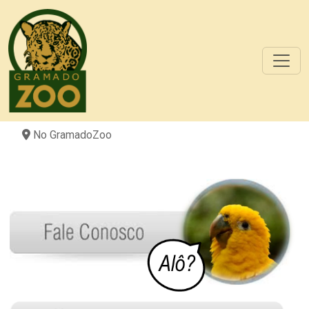
No GramadoZoo